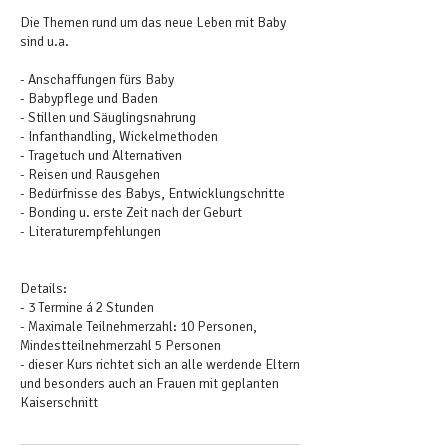
Die Themen rund um das neue Leben mit Baby
sind u.a.
- Anschaffungen fürs Baby
- Babypflege und Baden
- Stillen und Säuglingsnahrung
- Infanthandling, Wickelmethoden
- Tragetuch und Alternativen
- Reisen und Rausgehen
- Bedürfnisse des Babys, Entwicklungschritte
- Bonding u. erste Zeit nach der Geburt
- Literaturempfehlungen
Details:
- 3 Termine á 2 Stunden
- Maximale Teilnehmerzahl: 10 Personen,
Mindestteilnehmerzahl 5 Personen
- dieser Kurs richtet sich an alle werdende Eltern
und besonders auch an Frauen mit geplanten
Kaiserschnitt