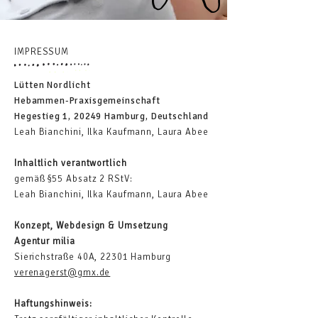
IMPRESSUM
Lütten Nordlicht
Hebammen-Praxisgemeinschaft
Hegestieg 1, 20249 Hamburg, Deutschland
Leah Bianchini, Ilka
Kaufmann
,
Laura Abee
Inhaltlich verantwortlich
gemäß §55 Absatz 2 RStV:
Leah Bianchini, Ilka
Kaufmann
, Laura Abee
Konzept, Webdesign &
Umsetzung
Agentur milia
Sierichstraße 40A, 22301 Hamburg
verenagerst@gmx.de
Haftungshinweis: