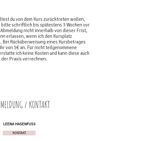
ltest du von dem Kurs zurücktreten wollen,
 bitte schriftlich bis spätestens 3 Wochen vor
 Abmeldung nicht innerhalb von dieser Frist,
nn erlassen, wenn ich den Kursplatz
. Bei Rücküberweisung eines Kursbetrages
ühr von 5€ an. Für nicht teilgenommene
statte ich keine Kosten und kann diese auch
n der Praxis verrechnen.
MELDUNG / KONTAKT
LEENA HASENFUSS
KONTAKT