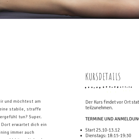
KURSDETAILS
dir und möchtest am
Der Kurs findet vor Ort sta
teilzunehmen.
ine stabile, straffe
ergefühl tun? Super.
TERMINE UND ANMELDUN
Dort erwartet dich ein
Start 25.10-13.12
aining immer auch
Dienstags: 18:15-19:30