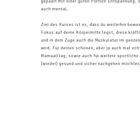
gepaart mit einer guten Portion Entspannung. 
auch mental.
Ziel des Kurses ist es, dass du weiterhin bewu
Fokus auf deine Körpermitte legst, diese kräfti
und in dem Zuge auch die Muskulatur im ganzen
wird. Für deinen schönen, aber ja auch mal ec
Mamaalltag, sowie auch für weitere sportliche 
(wieder) gesund und sicher nachgehen möchtes