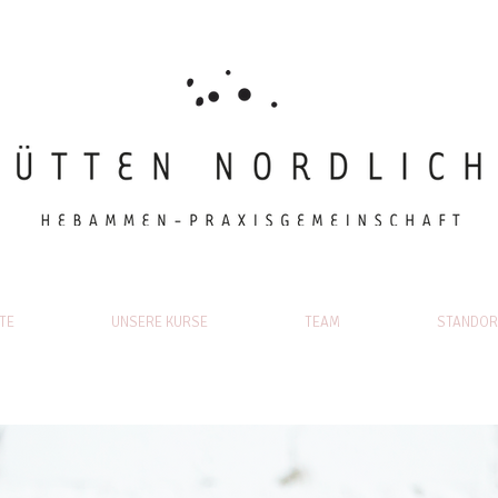
TE
UNSERE KURSE
TEAM
STANDOR