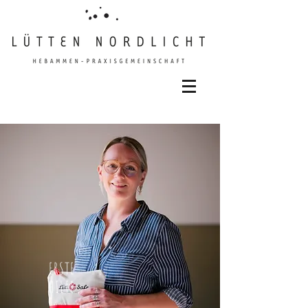
ERSTE
HILFE