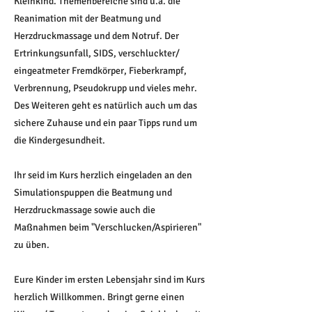
Kleinkind. Themenbereiche sind u.a. die
Reanimation mit der Beatmung und
Herzdruckmassage und dem Notruf. Der
Ertrinkungsunfall, SIDS, verschluckter/
eingeatmeter Fremdkörper, Fieberkrampf,
Verbrennung, Pseudokrupp und vieles mehr.
Des Weiteren geht es natürlich auch um das
sichere Zuhause und ein paar Tipps rund um
die Kindergesundheit.
Ihr seid im Kurs herzlich eingeladen an den
Simulationspuppen die Beatmung und
Herzdruckmassage sowie auch die
Maßnahmen beim "Verschlucken/Aspirieren"
zu üben.
Eure Kinder im ersten Lebensjahr sind im Kurs
herzlich Willkommen. Bringt gerne einen