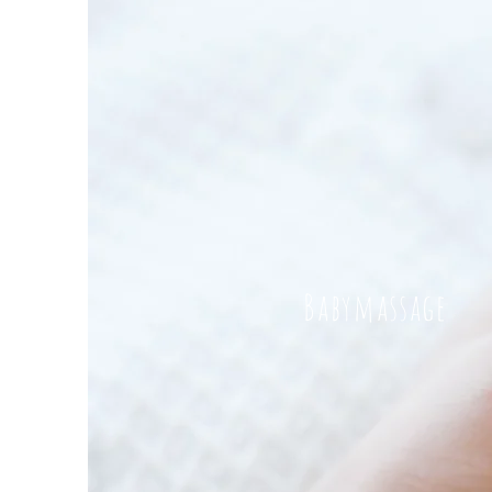
Babymassage