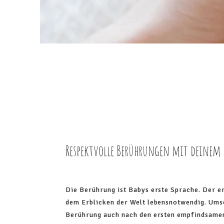
Respektvolle Berührungen mit deinem 
Die Berührung ist Babys erste Sprache. Der e
dem Erblicken der Welt lebensnotwendig. Umso
Berührung auch nach den ersten empfindsame