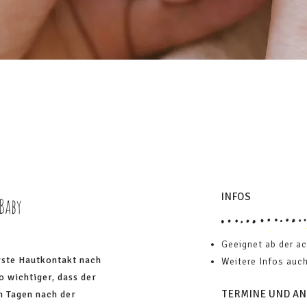
INFOS
Baby
Geeignet ab der a
rste Hautkontakt nach
Weitere Infos auc
 wichtiger, dass der
TERMINE UND A
n Tagen nach der