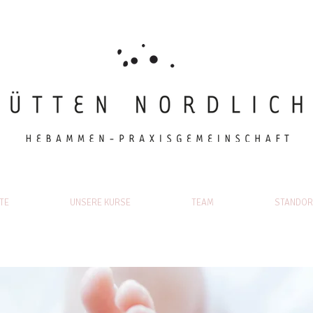
TE
UNSERE KURSE
TEAM
STANDOR